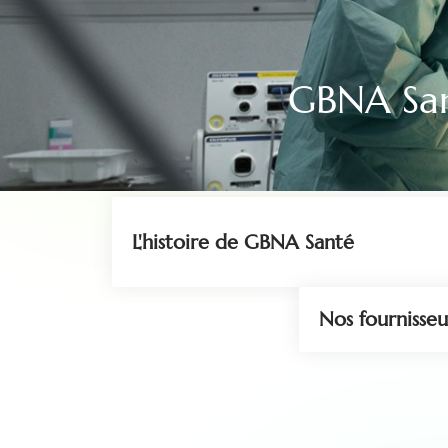
GBNA Sa
L'histoire de GBNA Santé
Nos fournisseu