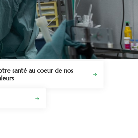
otre santé au coeur de nos
aleurs