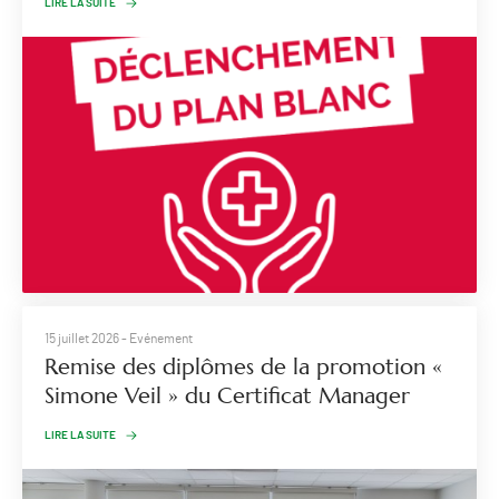
LIRE LA SUITE
15 juillet 2026
- Evénement
Remise des diplômes de la promotion «
Simone Veil » du Certificat Manager
LIRE LA SUITE