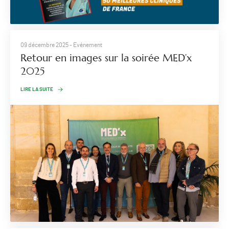
09 décembre 2025
- Evénement
​Retour en images sur la soirée MED’x
2025
LIRE LA SUITE