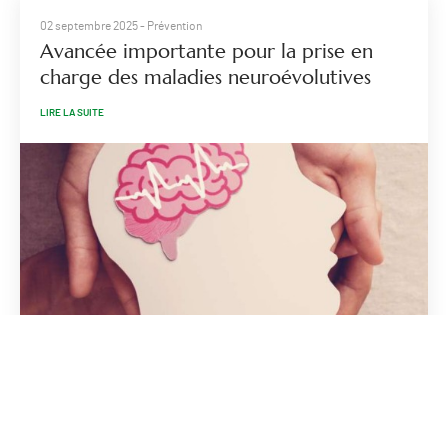
02 septembre 2025
- Prévention
Avancée importante pour la prise en
charge des maladies neuroévolutives
LIRE LA SUITE
22 juillet 2025
- Evénement
Retour en images sur la 1ère promotion