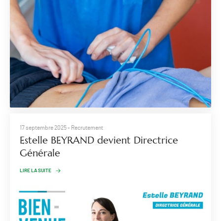
17 septembre 2025
- Recrutement
Estelle BEYRAND devient Directrice
Générale
LIRE LA SUITE