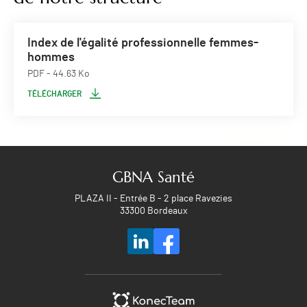
Index de l'égalité professionnelle femmes-
hommes
PDF
- 44.63 Ko
TÉLÉCHARGER
GBNA Santé
PLAZA II - Entrée B - 2 place Ravezies
33300 Bordeaux