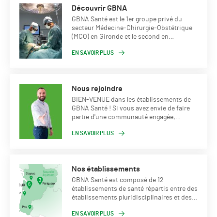
Découvrir GBNA
GBNA Santé est le 1er groupe privé du
secteur Médecine‐Chirurgie‐Obstétrique
(MCO) en Gironde et le second en
Nouvelle‐Aquitaine.
EN SAVOIR PLUS
Nous rejoindre
BIEN-VENUE dans les établissements de
GBNA Santé ! Si vous avez envie de faire
partie d'une communauté engagée,
rejoignez-nous.
EN SAVOIR PLUS
Nos établissements
GBNA Santé est composé de 12
établissements de santé répartis entre des
établissements pluridisciplinaires et des
établissements plus spécialisés.
EN SAVOIR PLUS