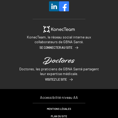
KonecTeam, le réseau social interne aux
collaborateurs de GBNA Santé.
SE CONNECTER AU SITE
Doctores, les praticiens de GBNA Santé partagent
leur expertise médicale.
VISITEZ LE SITE
Accessibilité niveau AA
MENTIONS LÉGALES
PLAN DU SITE