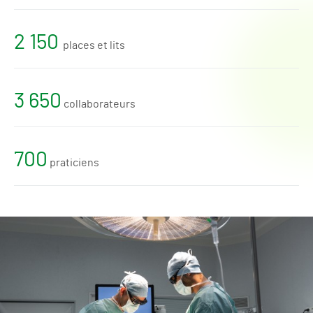
2 150
places et lits
3 650
collaborateurs
700
praticiens