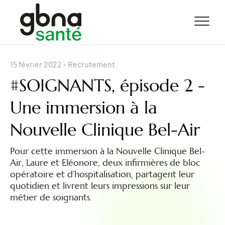
ALLER AU CONTENU
ALLER AU MENU
ALLER À LA RECHERCHE
15 février 2022
- Recrutement
#SOIGNANTS, épisode 2 -
Une immersion à la
Nouvelle Clinique Bel-Air
Pour cette immersion à la Nouvelle Clinique Bel-
Air, Laure et Eléonore, deux infirmières de bloc
opératoire et d’hospitalisation, partagent leur
quotidien et livrent leurs impressions sur leur
métier de soignants.