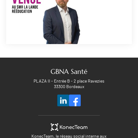
GBNA Santé
PLAZA II - Entrée B - 2 place Ravezies
33300 Bordeaux
KonecTeam, le réseau social interne aux