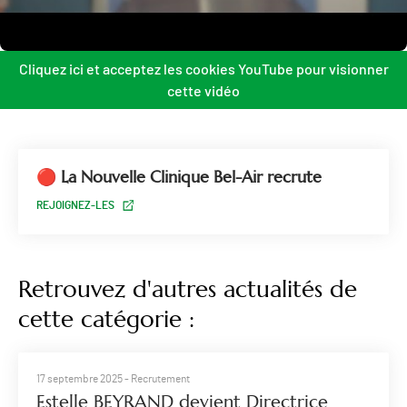
Cliquez ici et acceptez les cookies YouTube pour visionner
cette vidéo
🔴 La Nouvelle Clinique Bel-Air recrute
REJOIGNEZ-LES
Retrouvez d'autres actualités de
cette catégorie :
17 septembre 2025
- Recrutement
Estelle BEYRAND devient Directrice