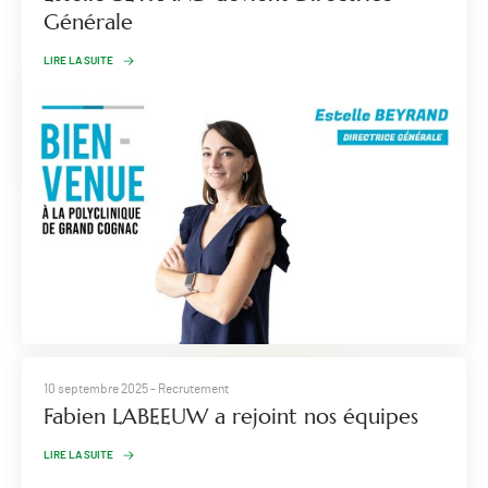
Générale
LIRE LA SUITE
10 septembre 2025
- Recrutement
Fabien LABEEUW a rejoint nos équipes
LIRE LA SUITE