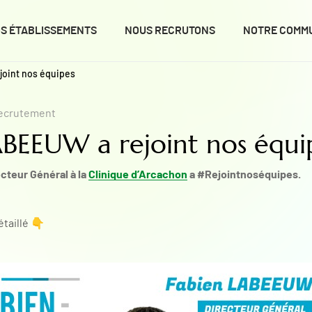
S ÉTABLISSEMENTS
NOUS RECRUTONS
NOTRE COMM
joint nos équipes
ecrutement
ABEEUW a rejoint nos équi
cteur Général à la
Clinique d’Arcachon
a #Rejointnoséquipes.
étaillé 👇