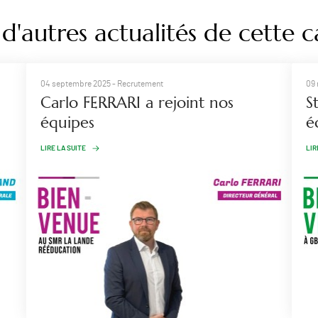
d'autres actualités de cette c
04 septembre 2025
- Recrutement
09 
Carlo FERRARI a rejoint nos
S
équipes
é
LIRE LA SUITE
LIR