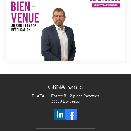
GBNA Santé
PLAZA II - Entrée B - 2 place Ravezies
33300 Bordeaux