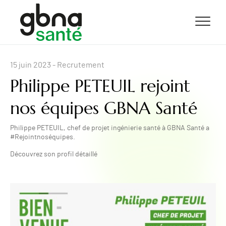
ALLER AU CONTENU
ALLER AU MENU
ALLER À LA RECHERCHE
15 juin 2023
- Recrutement
Philippe PETEUIL rejoint
nos équipes GBNA Santé
Philippe PETEUIL, chef de projet ingénierie santé à GBNA Santé a
#Rejointnoséquipes.
Découvrez son profil détaillé