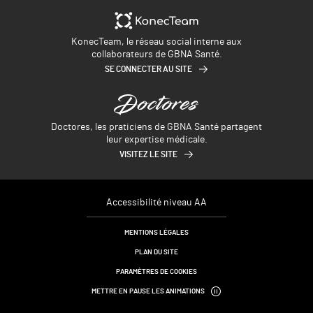
KonecTeam, le réseau social interne aux
collaborateurs de GBNA Santé.
SE CONNECTER AU SITE
Doctores, les praticiens de GBNA Santé partagent
leur expertise médicale.
VISITEZ LE SITE
Accessibilité niveau AA
MENTIONS LÉGALES
PLAN DU SITE
PARAMÈTRES DE COOKIES
METTRE EN PAUSE LES ANIMATIONS