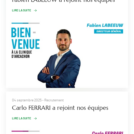
LIRE LA SUITE
04 septembre 2025
- Recrutement
Carlo FERRARI a rejoint nos équipes
LIRE LA SUITE