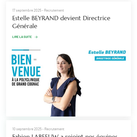
17 septembre 2025
- Recrutement
Estelle BEYRAND devient Directrice
Générale
LIRE LA SUITE
10 septembre 2025
- Recrutement
Fabien LABEEUW a rejoint nos équipes