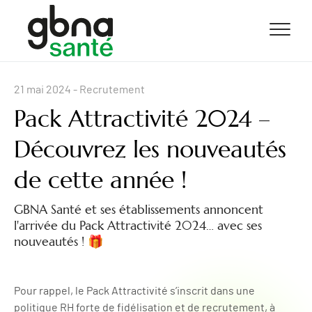
ALLER AU CONTENU
ALLER AU MENU
ALLER À LA RECHERCHE
21 mai 2024
- Recrutement
Pack Attractivité 2024 –
Découvrez les nouveautés
de cette année !
GBNA Santé et ses établissements annoncent
l'arrivée du Pack Attractivité 2024… avec ses
nouveautés ! 🎁
Pour rappel, le Pack Attractivité s’inscrit dans une
politique RH forte de fidélisation et de recrutement, à