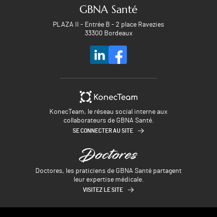
GBNA Santé
PLAZA II - Entrée B - 2 place Ravezies
33300 Bordeaux
KonecTeam, le réseau social interne aux
collaborateurs de GBNA Santé.
SE CONNECTER AU SITE
Doctores, les praticiens de GBNA Santé partagent
leur expertise médicale.
VISITEZ LE SITE