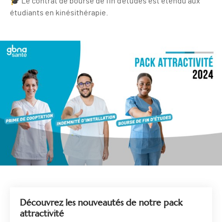
🎓 Le contrat de bourse de fin d'études est étendu aux
étudiants en kinésithérapie.
Découvrez les nouveautés de notre pack
attractivité