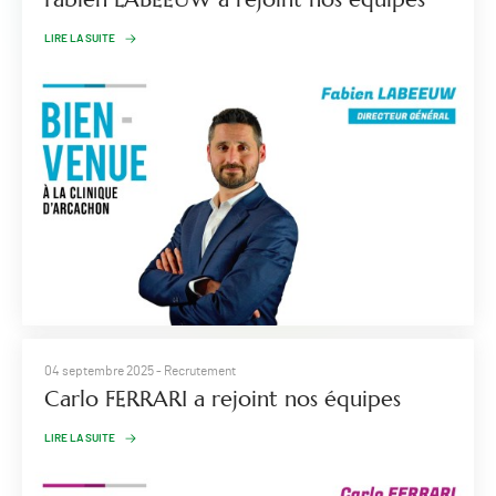
LIRE LA SUITE
04 septembre 2025
- Recrutement
Carlo FERRARI a rejoint nos équipes
LIRE LA SUITE