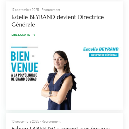
17 septembre 2025
- Recrutement
Estelle BEYRAND devient Directrice
Générale
LIRE LA SUITE
10 septembre 2025
- Recrutement
Fabien LABEEUW a rejoint nos équipes