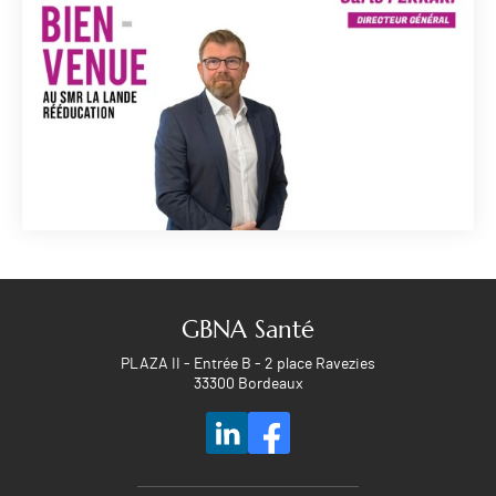
GBNA Santé
PLAZA II - Entrée B - 2 place Ravezies
33300 Bordeaux