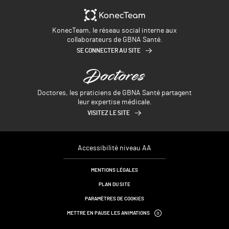
KonecTeam, le réseau social interne aux
collaborateurs de GBNA Santé.
SE CONNECTER AU SITE
Doctores, les praticiens de GBNA Santé partagent
leur expertise médicale.
VISITEZ LE SITE
Accessibilité niveau AA
MENTIONS LÉGALES
PLAN DU SITE
PARAMÈTRES DE COOKIES
METTRE EN PAUSE LES ANIMATIONS