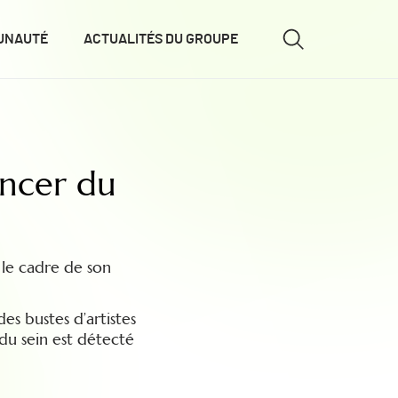
UNAUTÉ
ACTUALITÉS DU GROUPE
ancer du
 le cadre de son
s bustes d’artistes
 du sein est détecté