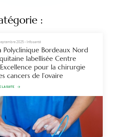
atégorie :
septembre 2025
- Infosanté
a Polyclinique Bordeaux Nord
quitaine labellisée Centre
’Excellence pour la chirurgie
es cancers de l’ovaire
E LA SUITE