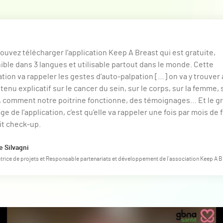
ouvez télécharger l’application Keep A Breast qui est gratuite,
ible dans 3 langues et utilisable partout dans le monde. Cette
ation va rappeler les gestes d’auto-palpation […] on va y trouver 
tenu explicatif sur le cancer du sein, sur le corps, sur la femme, 
, comment notre poitrine fonctionne, des témoignages… Et le g
ge de l’application, c’est qu’elle va rappeler une fois par mois de 
it check-up.
e Silvagni
trice de projets et Responsable partenariats et développement de l’association Keep A B