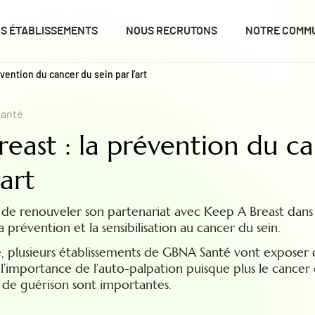
S ÉTABLISSEMENTS
NOUS RECRUTONS
NOTRE COMM
vention du cancer du sein par l’art
santé
east : la prévention du c
’art
 de renouveler son partenariat avec Keep A Breast dans
révention et la sensibilisation au cancer du sein.
 plusieurs établissements de GBNA Santé vont exposer de
 à l’importance de l’auto-palpation puisque plus le cancer
es de guérison sont importantes.