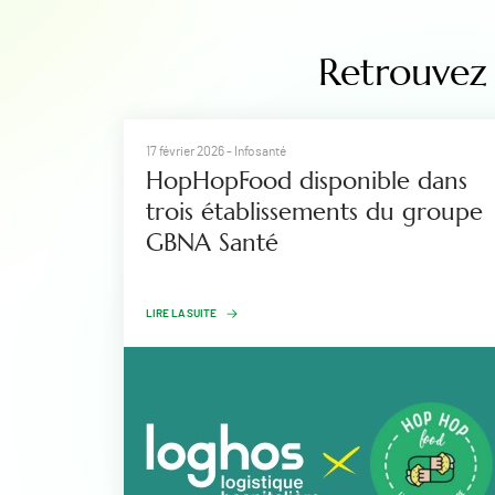
Retrouvez 
17 février 2026
- Infosanté
HopHopFood disponible dans
trois établissements du groupe
GBNA Santé
LIRE LA SUITE