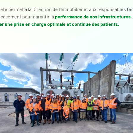
te permet à la Direction de l’Immobilier et aux responsables t
performance de nos infrastructures
ficacement pour garantir la
,
er une prise en charge optimale et continue des patients.