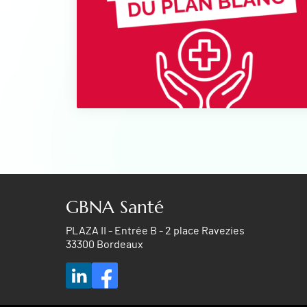
GBNA Santé
PLAZA II - Entrée B - 2 place Ravezies
33300 Bordeaux