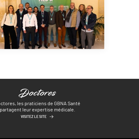
ctores, les praticiens de GBNA Santé
partagent leur expertise médicale.
VISITEZ LE SITE