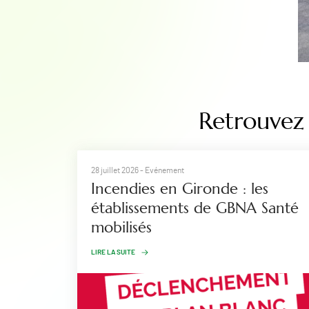
Retrouvez 
28 juillet 2026
- Evénement
Incendies en Gironde : les
établissements de GBNA Santé
mobilisés
LIRE LA SUITE