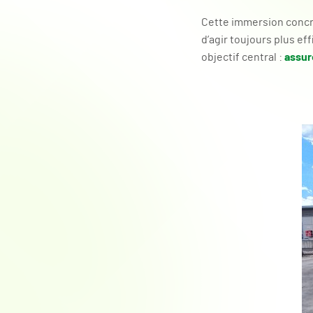
Cette immersion concrè
d’agir toujours plus ef
assur
objectif central :