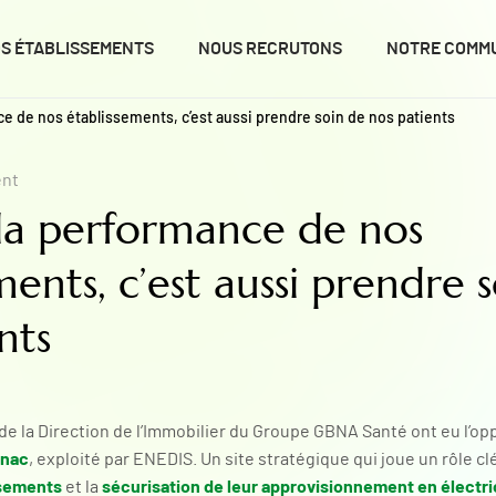
S ÉTABLISSEMENTS
NOUS RECRUTONS
NOTRE COMM
ce de nos établissements, c’est aussi prendre soin de nos patients
nt
 la performance de nos
ments, c’est aussi prendre 
nts
de la Direction de l’Immobilier du Groupe GBNA Santé ont eu l’opp
gnac
, exploité par ENEDIS. Un site stratégique qui joue un rôle cl
ssements
sécurisation de leur approvisionnement en électri
et la