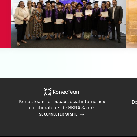
KonecTeam, le réseau social interne aux
Do
collaborateurs de GBNA Santé.
SE CONNECTER AU SITE