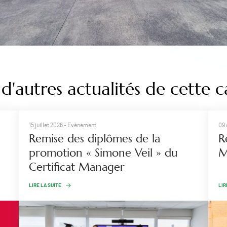
d'autres actualités de cette c
15 juillet 2026
- Evénement
09
Remise des diplômes de la
​
promotion « Simone Veil » du
M
Certificat Manager
LIRE LA SUITE
LIR