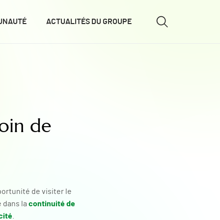
UNAUTÉ
ACTUALITÉS DU GROUPE
soin de
ortunité de visiter le
continuité de
é dans la
cité
.