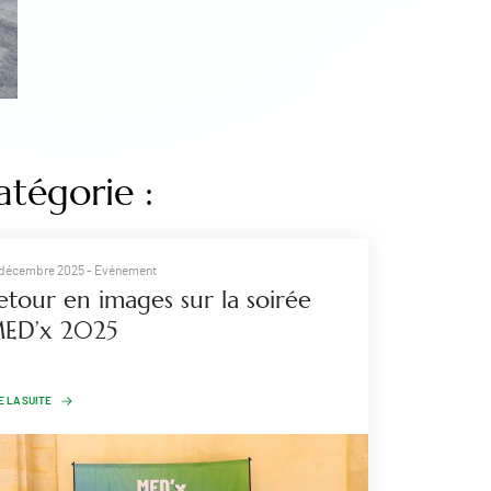
atégorie :
 décembre 2025
- Evénement
Retour en images sur la soirée
ED’x 2025
E LA SUITE