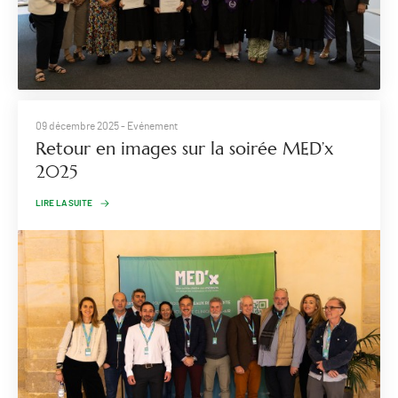
09 décembre 2025
- Evénement
​Retour en images sur la soirée MED’x
2025
LIRE LA SUITE