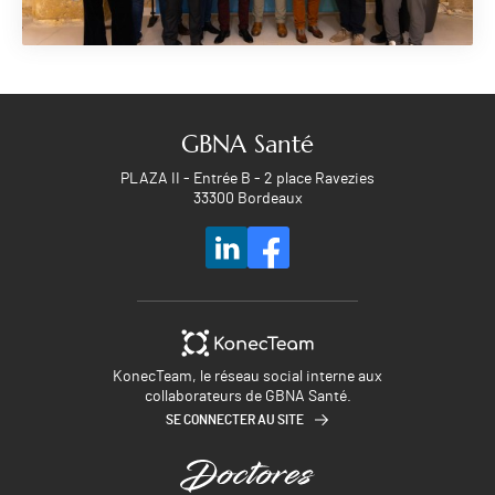
GBNA Santé
PLAZA II - Entrée B - 2 place Ravezies
33300 Bordeaux
KonecTeam, le réseau social interne aux
collaborateurs de GBNA Santé.
SE CONNECTER AU SITE